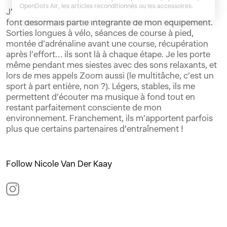
OpenDots Air, les articles ​reconditionnés ou les accessoires.
J’utilise les OpenRun Pro 2 et les OpenSwim Pro — ils
font désormais partie intégrante de mon équipement.
Sorties longues à vélo, séances de course à pied,
montée d’adrénaline avant une course, récupération
après l’effort… ils sont là à chaque étape. Je les porte
même pendant mes siestes avec des sons relaxants, et
lors de mes appels Zoom aussi (le multitâche, c’est un
sport à part entière, non ?). Légers, stables, ils me
permettent d’écouter ma musique à fond tout en
restant parfaitement consciente de mon
environnement. Franchement, ils m’apportent parfois
plus que certains partenaires d’entraînement !
Follow Nicole Van Der Kaay