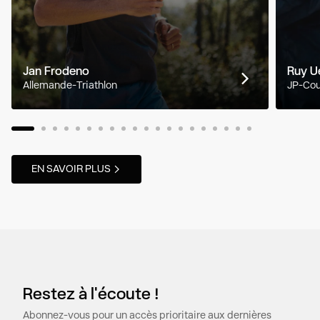
Jan Frodeno
Ruy U
Allemande-Triathlon
JP-Cou
EN SAVOIR PLUS
Restez à l'écoute !
Abonnez-vous pour un accès prioritaire aux dernières