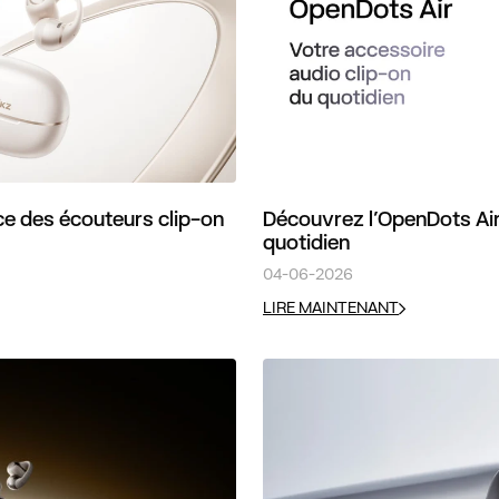
ce des écouteurs clip-on
Découvrez l’OpenDots Air 
quotidien
04-06-2026
LIRE MAINTENANT