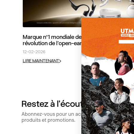
Marque n°1 mondiale des écouteurs à oreilles
révolution de l’open-ear
12-02-2026
LIRE MAINTENANT
Restez à l'écoute !
Abonnez-vous pour un accès prioritaire aux derni
produits et promotions.