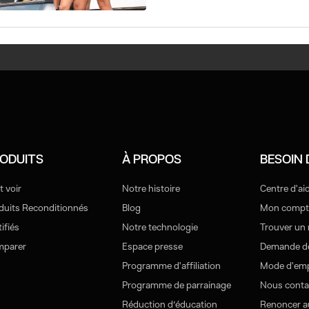
ODUITS
À PROPOS
BESOIN 
t voir
Notre histoire
Centre d'ai
duits Reconditionnés
Blog
Mon compt
ifiés
Notre technologie
Trouver un
parer
Espace presse
Demande de
Programme d'affiliation
Mode d'emp
Programme de parrainage
Nous conta
Réduction d‘éducation
Renoncer au