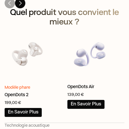
Quel produit vous convient le
mieux ?
OpenDots Air
Modèle phare
139,00 €
OpenDots 2
199,00 €
En Savoir Plus
En Savoir Plus
Technologie acoustique