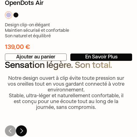
OpenDots Air
Design clip-on élégant
Maintien sécurisé et confortable
Son naturel et équilibré
139,00 €
Ajouter au panier
En Savoir Plus
Sensation légère. Son total.
Notre design ouvert à clip évite toute pression sur
vos oreilles tout en vous gardant connecté à votre
environnement.
Stable, ultra-léger et naturellement confortable, il
Un son pur. Une p
est conçu pour une écoute tout au long de la
Léger comme l’air. Un confort
conscience de vo
journée, sans compromis.
qui se fait oublier.
environnement.