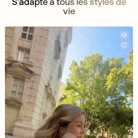
S’adapte à tous les styles de
vie