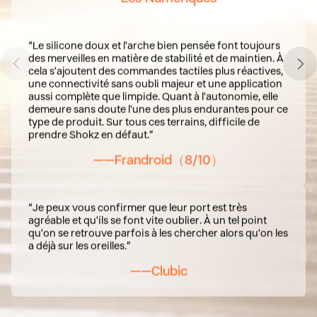
“Le silicone doux et l'arche bien pensée font toujours
des merveilles en matière de stabilité et de maintien. À
cela s'ajoutent des commandes tactiles plus réactives,
une connectivité sans oubli majeur et une application
aussi complète que limpide. Quant à l'autonomie, elle
demeure sans doute l'une des plus endurantes pour ce
type de produit. Sur tous ces terrains, difficile de
prendre Shokz en défaut.”
——Frandroid（8/10）
“Je peux vous confirmer que leur port est très
agréable et qu'ils se font vite oublier. À un tel point
qu'on se retrouve parfois à les chercher alors qu'on les
a déjà sur les oreilles.”
——Clubic