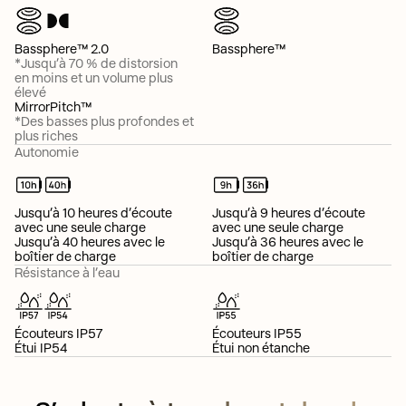
Bassphere™ 2.0
Bassphere™
*Jusqu’à 70 % de distorsion
en moins et un volume plus
élevé
MirrorPitch™
*Des basses plus profondes et
plus riches
Autonomie
Jusqu’à 10 heures d’écoute
Jusqu’à 9 heures d’écoute
avec une seule charge
avec une seule charge
Jusqu’à 40 heures avec le
Jusqu’à 36 heures avec le
boîtier de charge
boîtier de charge
Résistance à l’eau
Écouteurs IP57
Écouteurs IP55
Étui IP54
Étui non étanche