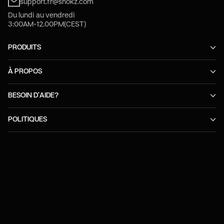
support.fr@shokz.com
Du lundi au vendredi
3:00AM-12.00PM(CEST)
PRODUITS
À PROPOS
BESOIN D'AIDE?
POLITIQUES