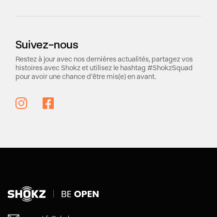
Suivez-nous
Restez à jour avec nos dernières actualités, partagez vos
histoires avec Shokz et utilisez le hashtag #ShokzSquad
pour avoir une chance d'être mis(e) en avant.