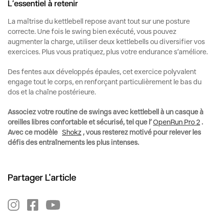
L’essentiel à retenir
La maîtrise du
kettlebell
repose avant tout sur une posture
correcte. Une fois le
swing
bien exécuté, vous pouvez
augmenter la charge, utiliser deux
kettlebells
ou diversifier vos
exercices. Plus vous pratiquez, plus votre endurance s’améliore.
Des fentes aux développés épaules, cet exercice polyvalent
engage tout le corps, en renforçant particulièrement le bas du
dos et la chaîne postérieure.
Associez votre routine de
swings avec
kettlebell
à un casque à
oreilles libres confortable et sécurisé, tel que l’
OpenRun Pro 2
.
Avec ce modèle
Shokz
, vous resterez motivé pour relever les
défis des entraînements les plus intenses.
Partager L'article