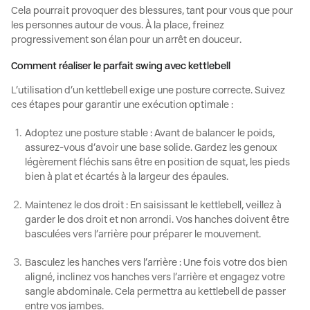
Cela pourrait provoquer des blessures, tant pour vous que pour
les personnes autour de vous. À la place, freinez
progressivement son élan pour un arrêt en douceur.
Comment réaliser le parfait swing avec kettlebell
L’utilisation d’un
kettlebell
exige une posture correcte. Suivez
ces étapes pour garantir une exécution optimale :
Adoptez une posture stable :
Avant de balancer le poids,
assurez-vous d’avoir une base solide. Gardez les genoux
légèrement fléchis sans être en position de squat, les pieds
bien à plat et écartés à la largeur des épaules.
Maintenez le dos droit :
En saisissant le
kettlebell
, veillez à
garder le dos droit et non arrondi. Vos hanches doivent être
basculées vers l’arrière pour préparer le mouvement.
Basculez les hanches vers l’arrière :
Une fois votre dos bien
aligné, inclinez vos hanches vers l’arrière et engagez votre
sangle abdominale. Cela permettra au
kettlebell
de passer
entre vos jambes.