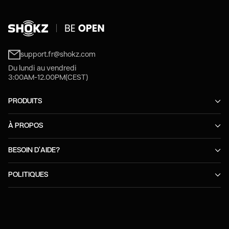
support.fr@shokz.com
Du lundi au vendredi
3:00AM-12.00PM(CEST)
PRODUITS
À PROPOS
BESOIN D'AIDE?
POLITIQUES