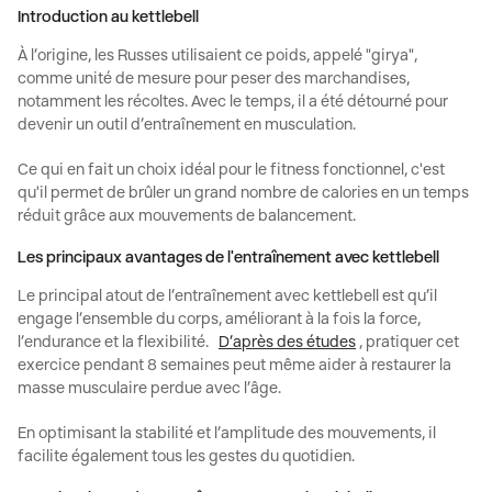
Introduction au kettlebell
À l’origine, les Russes utilisaient ce poids, appelé
"girya"
,
comme unité de mesure pour peser des marchandises,
notamment les récoltes. Avec le temps, il a été détourné pour
devenir un outil d’entraînement en musculation.
Ce qui en fait un choix idéal pour le fitness fonctionnel, c'est
qu'il permet de brûler un grand nombre de calories en un temps
réduit grâce aux mouvements de balancement.
Les principaux avantages de l'entraînement avec kettlebell
Le principal atout de l’entraînement avec
kettlebell
est qu’il
engage l’ensemble du corps, améliorant à la fois la force,
l’endurance et la flexibilité.
D’après des études
, pratiquer cet
exercice pendant 8 semaines peut même aider à restaurer la
masse musculaire perdue avec l’âge.
En optimisant la stabilité et l’amplitude des mouvements, il
facilite également tous les gestes du quotidien.