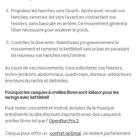
Propulsez les hanches vers l’avant :
Après avoir reculé vos
hanches, ramenez-les vers l’avant en contractant vos
fessiers, sans basculer en arrière. Ce mouvement générera
l’élan nécessaire pour soulever le poids.
Contrôlez la descente :
Ralentissez progressivement le
mouvement et ramenez le
kettlebell
vers le bas en poussant
de nouveau vos hanches vers l’arrière.
Au cours de ces mouvements, vous solliciterez vos fessiers,
ischio-jambiers, abdominaux, quadriceps, dorsaux, adducteurs,
érecteurs du rachis et deltoïdes.
Pourquoi les casques à oreilles libres sont idéaux pour les
swings avec kettlebell
Pour rester concentré et motivé, écoutez de la musique
entraînante ou des discours inspirants avec des
casques à
oreilles libres
tel que l’
OpenRun Pro 2
.
Conçus pour offrir un
confort optimal
, ils restent parfaitement