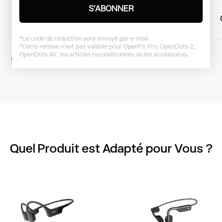
S'ABONNER
Technologie de Conduction Osseuse
*Le code de réduction sera envoyé par e-mail.
*Cette remise n’est pas valable pour OpenFit Pro, OpenDots 2,
OpenDots Air, les articles ​reconditionnés ou les accessoires.
Quel Produit est Adapté pour Vous ?