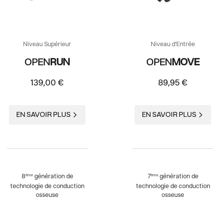
Niveau Supérieur
Niveau d'Entrée
OPEN
RUN
OPEN
MOVE
139,00 €
89,95 €
EN SAVOIR PLUS
EN SAVOIR PLUS
8
génération de
7
génération de
ème
ème
technologie de conduction
technologie de conduction
osseuse
osseuse