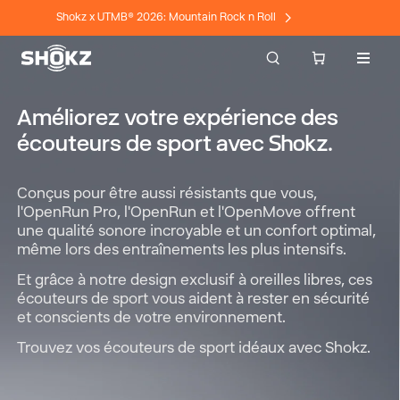
Shokz x UTMB® 2026: Mountain Rock n Roll
Naviga
Améliorez votre expérience des
écouteurs de sport avec Shokz.
Conçus pour être aussi résistants que vous,
l'OpenRun Pro, l'OpenRun et l'OpenMove offrent
une qualité sonore incroyable et un confort optimal,
même lors des entraînements les plus intensifs.
Et grâce à notre design exclusif à oreilles libres, ces
écouteurs de sport vous aident à rester en sécurité
et conscients de votre environnement.
Trouvez vos écouteurs de sport idéaux avec Shokz.