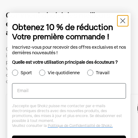
Comment choisir les meilleurs
écouteurs pour la gym, la course et
Obtenez 10 % de réduction
autres entraînements
Votre première commande !
Inscrivez-vous pour recevoir des offres exclusives et nos
Choisir les écouteurs idéaux pour l'entraînement
dernières nouveautés !
implique de trouver ce point d'équilibre où
performance, confort et sécurité se croisent. Pour
Quelle est votre utilisation principale des écouteurs ?
vous assurer de faire le bon choix pour votre style
Sport
Vie quotidienne
Travail
de vie actif, voici un guide pratique sur comment
choisir les meilleurs écouteurs de sport de Shokz.
Email
J'accepte que Shokz puisse me contacter par e-mails
électroniques directs avec des nouvelles produits, des
promotions, des mises à jour et plus encore. Se désabonner est
possible à tout moment.
Veuillez consulter la
Politique de Confidentialité de Shokz.