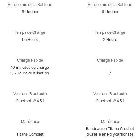
Autonomie de la Batterie
Autonomie de la Batterie
8 Heures
6 Heures
Temps de Charge
Temps de Charge
1.5 Heure
2 Heure
Charge Rapide
Charge Rapide
10 minutes de charge
1,5 Heure d'Utilisation
/
Versions Bluetooth
Versions Bluetooth
Bluetooth® V5.1
Bluetooth® V5.1
Matériaux
Matériaux
Bandeau en Titane Crochet
Titane Complet
d'Oreille en Polycarbonate