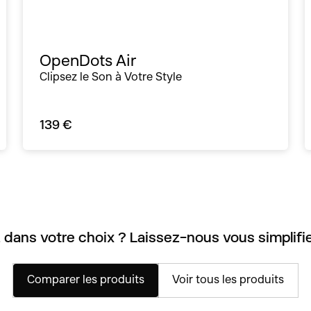
OpenDots Air
Clipsez le Son à Votre Style
139 €
 dans votre choix ? Laissez-nous vous simplifier
Comparer les produits
Voir tous les produits