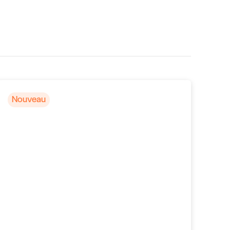
Nouveau
Ha