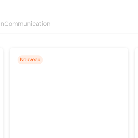
on
Communication
Nouveau