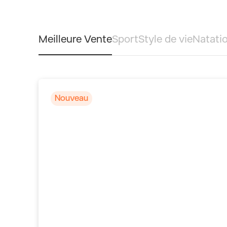
Meilleure Vente
Sport
Style de vie
Natati
Nouveau