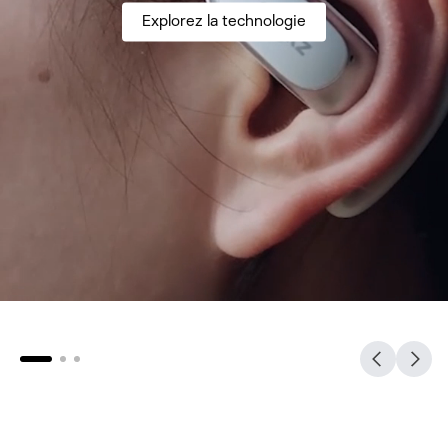
Explorez la technologie
Comment Shokz rend
cela possible
La technologie au service
En savoir plus
des casques à oreilles libres.