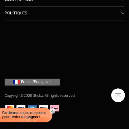
POLITIQUES
France/Français
Copyright©2026 Shokz. All rights reserved.
Participez au jeu de course
pour tenter de gagner !