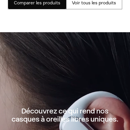
Comparer les produits
Voir tous les produits
Découvrez ce qui rend nos
casques à oreilles libres uniques.