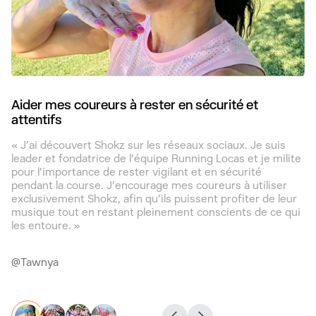
Aider mes coureurs à rester en sécurité et
L
attentifs
« 
de
« J’ai découvert Shokz sur les réseaux sociaux. Je suis
mu
leader et fondatrice de l’équipe Running Locas et je milite
en
pour l’importance de rester vigilant et en sécurité
pendant la course. J’encourage mes coureurs à utiliser
exclusivement Shokz, afin qu’ils puissent profiter de leur
@R
musique tout en restant pleinement conscients de ce qui
les entoure. »
@Tawnya