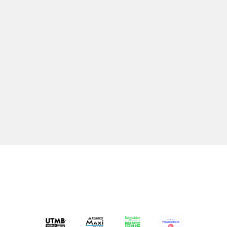
Appréciés des triathlètes qui utilisent les mêmes
écouteurs pour la natation, la course à pied et le
cyclisme.
CNET